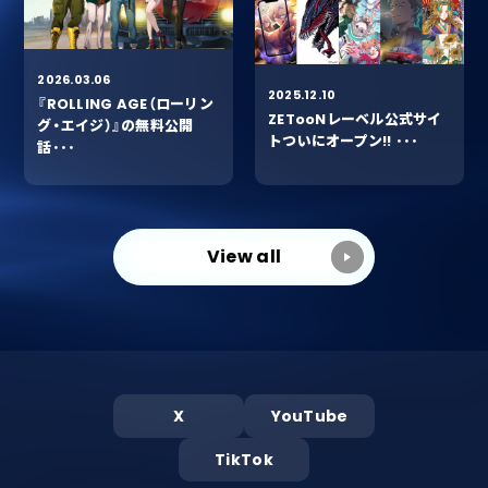
2026.03.06
2025.12.10
『ROLLING AGE（ローリン
ZETooNレーベル公式サイ
グ・エイジ）』の無料公開
トついにオープン!! ･･･
話･･･
View all
X
YouTube
TikTok